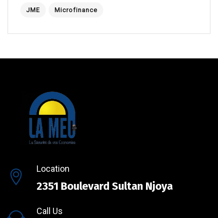
JME
Microfinance
Location
2351 Boulevard Sultan Njoya
Call Us