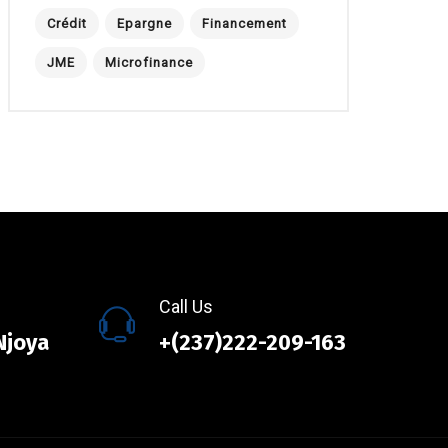
Crédit
Epargne
Financement
JME
Microfinance
Call Us
Njoya
+(237)222-209-163