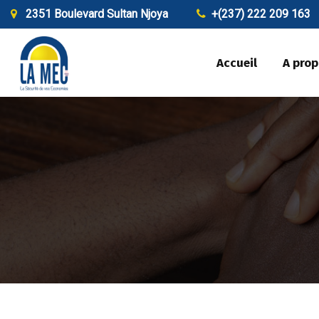
2351 Boulevard Sultan Njoya
+(237) 222 209 163
Accueil
A pro